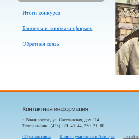
Итоги конкурса
Баннеры и кнопка-информер
Обратная связь
Контактная информация
г. Владивосток, ул. Светланская, дом 114
Телефон/факс: (423) 220−49−44, 230−21−80
Обратная связь
Кнопка участника и баннеры
25 сайт