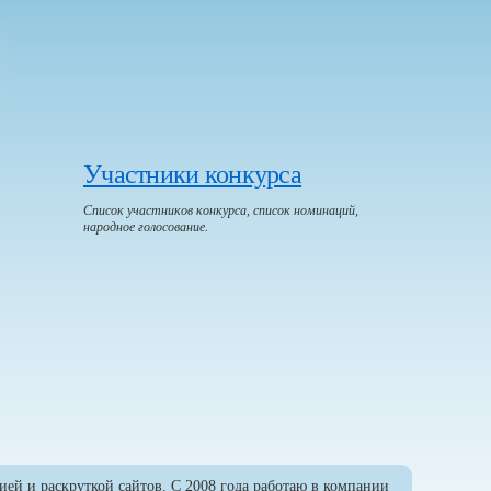
Участники конкурса
Список участников конкурса, список номинаций,
народное голосование.
ией и раскруткой сайтов. С 2008 года работаю в компании