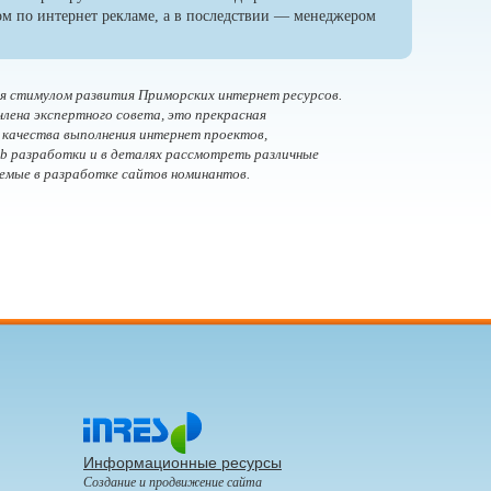
м по интернет рекламе, а в последствии — менеджером
я стимулом развития Приморских интернет ресурсов.
 члена экспертного совета, это прекрасная
 качества выполнения интернет проектов,
b разработки и в деталях рассмотреть различные
уемые в разработке сайтов номинантов.
Информационные ресурсы
Создание и продвижение сайта