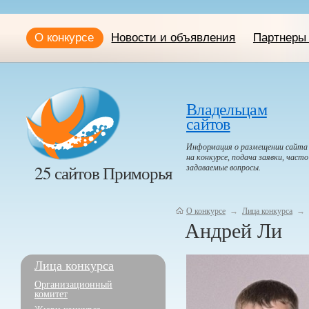
О конкурсе
Новости и объявления
Партнеры 
Владельцам
сайтов
Информация о размещении сайта
на конкурсе, подача заявки, часто
25 сайтов Приморья
задаваемые вопросы.
О конкурсе
→
Лица конкурса
→
Андрей Ли
Лица конкурса
Организационный
комитет