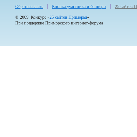
Обратная связь
Кнопка участника и баннеры
25 сайтов 
© 2009, Конкурс «
25 сайтов Приморья
»
При поддержке
Приморского интернет-форума