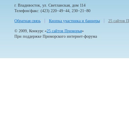
г. Владивосток, ул. Светланская, дом 114
Телефон/факс: (423) 220−49−44, 230−21−80
Обратная связь
Кнопка участника и баннеры
25 сайтов 
© 2009, Конкурс «
25 сайтов Приморья
»
При поддержке
Приморского интернет-форума