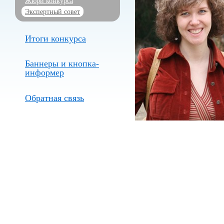
Жюри конкурса
Экспертный совет
Итоги конкурса
Баннеры и кнопка-
информер
Обратная связь