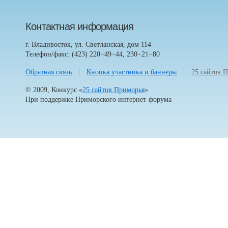
Контактная информация
г. Владивосток, ул. Светланская, дом 114
Телефон/факс: (423) 220−49−44, 230−21−80
Обратная связь
Кнопка участника и баннеры
25 сайтов 
© 2009, Конкурс «
25 сайтов Приморья
»
При поддержке
Приморского интернет-форума