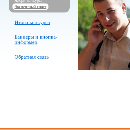
Жюри конкурса
Экспертный совет
Итоги конкурса
Баннеры и кнопка-
информер
Обратная связь