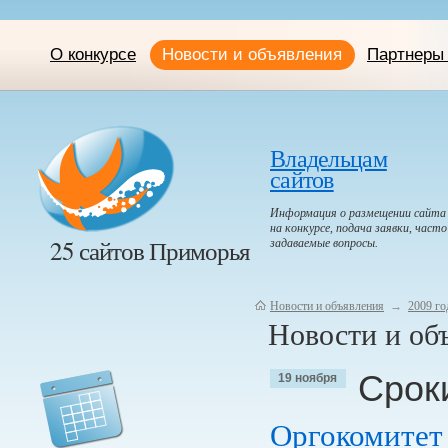
О конкурсе
Новости и объявления
Партнеры 
Владельцам
сайтов
Информация о размещении сайта
на конкурсе, подача заявки, часто
25 сайтов Приморья
задаваемые вопросы.
Новости и объявления
→
2009 го
Новости и объ
Срок
19 ноября
Оргокомитет