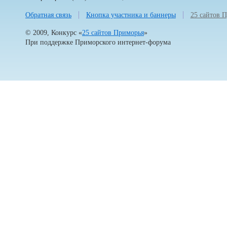
Обратная связь
Кнопка участника и баннеры
25 сайтов 
© 2009, Конкурс «
25 сайтов Приморья
»
При поддержке
Приморского интернет-форума