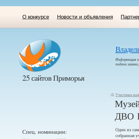
О конкурсе
Новости и объявления
Партне
Владел
Информация о 
подача заявки
25 сайтов Приморья
Участники кон
Музей
ДВО 
Один из сам
Спец. номинации:
собранная уч