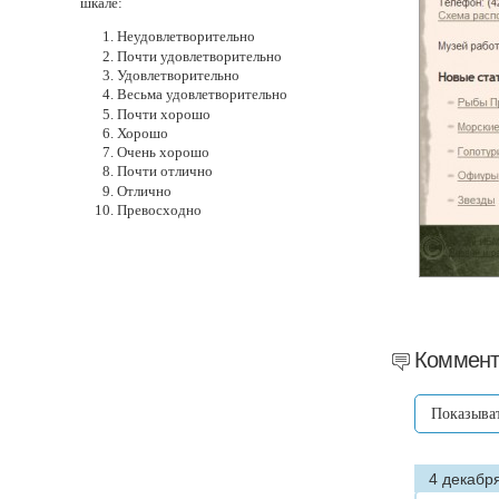
шкале:
Неудовлетворительно
Почти удовлетворительно
Удовлетворительно
Весьма удовлетворительно
Почти хорошо
Хорошо
Очень хорошо
Почти отлично
Отлично
Превосходно
Коммент
Показыва
4 декабря