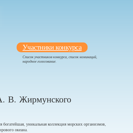
Участники конкурса
Список участников конкурса, список номинаций,
народное голосование.
А. В. Жирмунского
ится богатейшая, уникальная коллекция морских организмов,
Мирового океана.