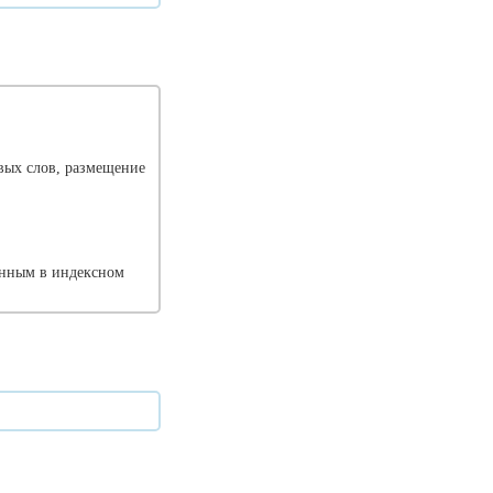
вых слов, размещение
ленным в индексном