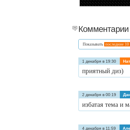
Комментарии 
Показывать
последние 10
1 декабря в 19:30
На
приятный диз)
2 декабря в 00:19
Да
избатая тема и м
4 декабря в 11:59
Але