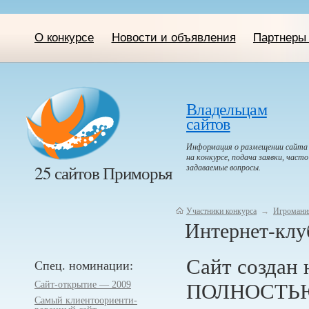
О конкурсе
Новости и объявления
Партнеры 
Владельцам
сайтов
Информация о размещении сайта
на конкурсе, подача заявки, часто
25 сайтов Приморья
задаваемые вопросы.
Участники конкурса
→
Игромани
Интернет-клу
Сайт создан 
Спец. номинации:
Сайт-открытие — 2009
ПОЛНОСТЬЮ! 
Самый клиентоориенти­