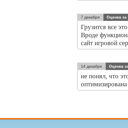
7 декабря
Оценка за
Грузится все это
Вроде функционал
сайт игровой сер
14 декабря
Оценка з
не понял, что эт
оптимизирована