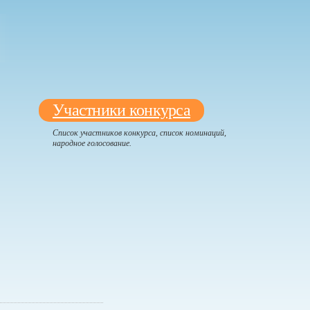
Участники конкурса
Список участников конкурса, список номинаций,
народное голосование.