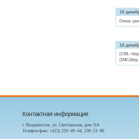
16 декабр
Очень удо
16 декабр
[URL=http:
[IMG]http
Контактная информация
г. Владивосток, ул. Светланская, дом 114
Телефон/факс: (423) 220−49−44, 230−21−80