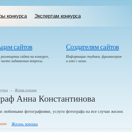
ры конкурса
Экспертам конкурса
ьцам сайтов
Создателям сайтов
размещении сайта на конкурсе,
Информация студиям, фрилансерам
, часто задаваемые вопросы.
и иже с ними.
курса
→
Жизнь хороша
раф Анна Константинова
и любимыми фотографиями, услуги фотографа на все случаи жизни.
ация:
Жизнь хороша