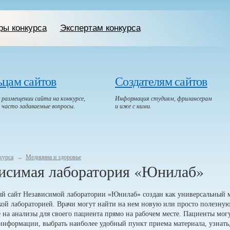
ры конкурса
Экспертам конкурса
ьцам сайтов
Создателям сайтов
размещении сайта на конкурсе,
Информация студиям, фрилансерам
, часто задаваемые вопросы.
и иже с ними.
курса
→
Медицина и здоровье
исимая лаборатория «Юнилаб»
й сайт Независимой лаборатории «Юнилаб» создан как универсальный 
ой лабораторией. Врачи могут найти на нем новую или просто полезну
 на анализы для своего пациента прямо на рабочем месте. Пациенты мог
информации, выбрать наиболее удобный пункт приема материала, узнать,