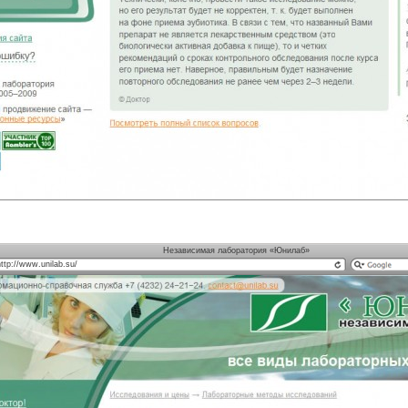
Независимая лаборатория «Юнилаб»
http://www.unilab.su/