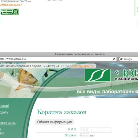
Независимая лаборатория «Юнилаб»
http://www.unilab.su/