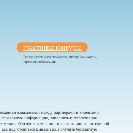
Участники конкурса
Список участников конкурса, список номинаций,
народное голосование.
механизм взаимосвязи между партнерами и клиентами
ю справочную информацию, заполнить интерактивное
ут узнать об услугах компании, прочитать много интересной
 как подготовиться к анализам, получить бесплатную