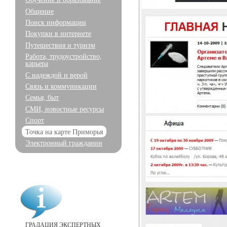
Общение
Поиск информации
Покупки в интернете
Путешествия и туризм
Работа, трудоустройство,
карьера
С надеждой и верой
Связь и коммуникации
Семья, быт
СМИ, новостные ресурсы
Спорт
Точка на карте Приморья
Электронный гражданин
ГРАДАЦИЯ ЭКСПЕРТНЫХ