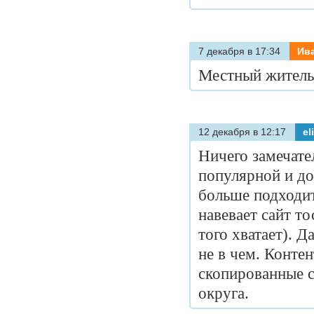
7 декабря в 17:34
Ив
Местный житель,
12 декабря в 12:17
el
Ничего замечател
популярной и до
больше подходит
навевает сайт то
того хватает). Д
не в чем. Контен
скопированные с
округа.