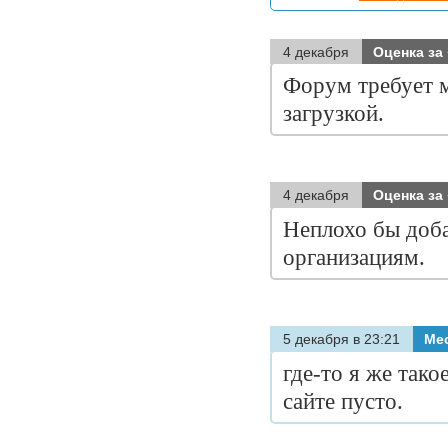
4 декабря
Оценка за
Форум требует 
загрузкой.
4 декабря
Оценка за
Неплохо бы доба
организациям.
5 декабря в 23:21
Ме
где-то я же тако
сайте пусто.