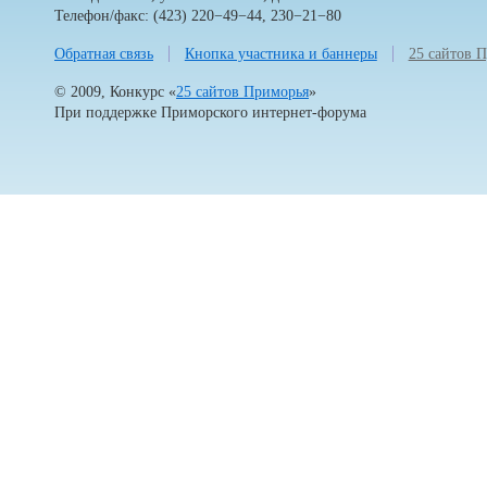
Телефон/факс: (423) 220−49−44, 230−21−80
Обратная связь
Кнопка участника и баннеры
25 сайтов 
© 2009, Конкурс «
25 сайтов Приморья
»
При поддержке
Приморского интернет-форума