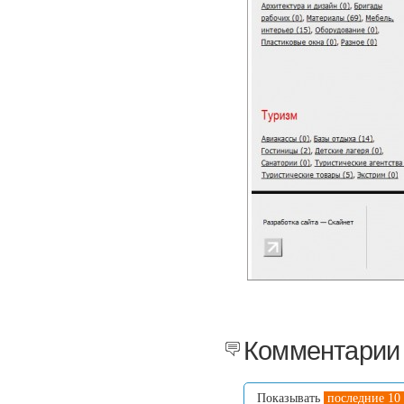
Комментарии 
Показывать
последние 10