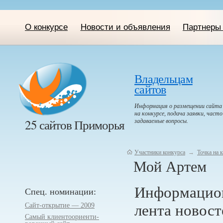
О конкурсе
Новости и объявления
Партнеры 
Владельцам
сайтов
Информация о размещении сайта
на конкурсе, подача заявки, часто
25 сайтов Приморья
задаваемые вопросы.
Участники конкурса
→
Точка на 
Мой Артем
Информационн
Спец. номинации:
Сайт-открытие — 2009
лента новост
Самый клиентоориенти­