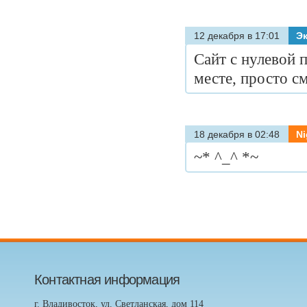
12 декабря в 17:01
Эк
Сайт с нулевой 
месте, просто см
18 декабря в 02:48
Ni
~* ^_^ *~
Контактная информация
г. Владивосток, ул. Светланская, дом 114