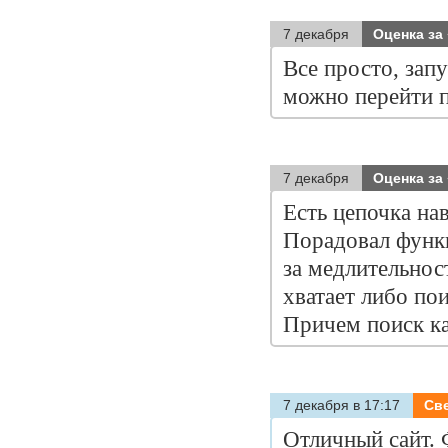
7 декабря
Оценка за
Все просто, запу
можно перейти п
7 декабря
Оценка за
Есть цепочка на
Порадовал функц
за медлительнос
хватает либо по
Причем поиск ка
7 декабря в 17:17
Св
Отличный сайт.