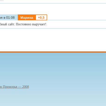
я в 01:08
Марина
+0,5
бный сайт. Постоянно выручает!
ов Приморья — 2008