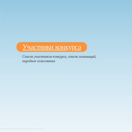
Участники конкурса
Список участников конкурса, список номинаций,
народное голосование.