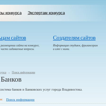
ры конкурса
Экспертам конкурса
ьцам сайтов
Создателям сайтов
размещении сайта на конкурсе,
Информация студиям, фрилансерам
, часто задаваемые вопросы.
и иже с ними.
курса
→
Поиск информации
 Банков
система банков и Банковских услуг города Владивостока.
я:
Поиск информации