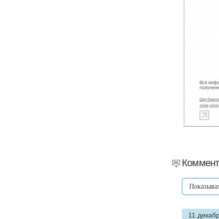
Коммент
Показыва
11 декабр