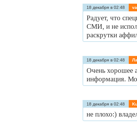
18 декабря в 02:48
va
Радует, что спе
СМИ, и не испо
раскрутки аффи
18 декабря в 02:48
Л
Очень хорошее а
информация. Мо
18 декабря в 02:48
K
не плохо:) владе