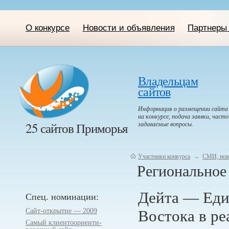
О конкурсе
Новости и объявления
Партнеры 
Владельцам
сайтов
Информация о размещении сайта
на конкурсе, подача заявки, часто
25 сайтов Приморья
задаваемые вопросы.
Участники конкурса
→
СМИ, нов
Региональное
Дейта — Еди
Спец. номинации:
Сайт-открытие — 2009
Востока в р
Самый клиентоориенти­