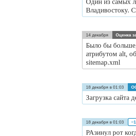
Один из самых 
Владивостоку. С
14 декабря
Оценка з
Было бы больше,
атрибутом alt, о
sitemap.xml
18 декабря в 01:03
О
Загрузка сайта д
18 декабря в 01:03
−1
РАзинул рот когд