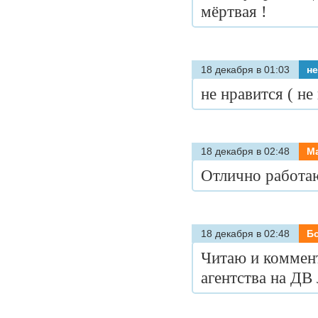
мёртвая !
18 декабря в 01:03
не
не нравится ( не
18 декабря в 02:48
М
Отлично работаю
18 декабря в 02:48
Б
Читаю и коммент
агентства на ДВ