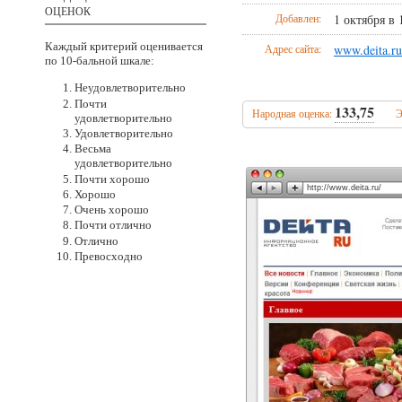
ОЦЕНОК
Добавлен:
1 октября в 
Каждый критерий оценивается
Адрес сайта:
www.deita.ru
по 10-бальной
шкале:
Неудовлетворительно
Почти
133,75
Народная оценка:
Э
удовлетворительно
Удовлетворительно
Весьма
удовлетворительно
Почти хорошо
http://www.deita.ru/
Хорошо
Очень хорошо
Почти отлично
Отлично
Превосходно