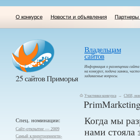
О конкурсе
Новости и объявления
Партнеры 
Владельцам
сайтов
Информация о размещении сайта
на конкурсе, подача заявки, часто
25 сайтов Приморья
задаваемые вопросы.
Участники конкурса
→
СМИ, нов
PrimMarketing
Когда мы раз
Спец. номинации:
Сайт-открытие — 2009
нами стояла 
Самый клиентоориенти­