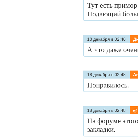
Тут есть примор
Подающий больш
18 декабря в 02:48
Д
А что даже очен
18 декабря в 02:48
A
Понравилось.
18 декабря в 02:48
@
На форуме этого
закладки.