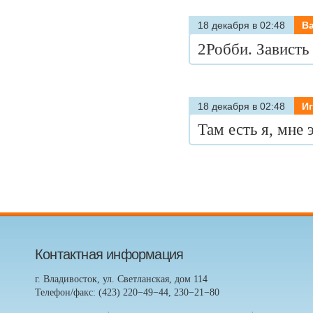
18 декабря в 02:48
В
2Робби. Зависть
18 декабря в 02:48
И
Там есть я, мне 
Контактная информация
г. Владивосток, ул. Светланская, дом 114
Телефон/факс: (423) 220−49−44, 230−21−80