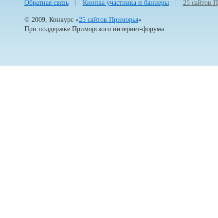
Обратная связь
Кнопка участника и баннеры
25 сайтов 
© 2009, Конкурс «
25 сайтов Приморья
»
При поддержке
Приморского интернет-форума