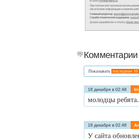
Комментарии 
Показывать
последние 10
18 декабря в 02:48
Iri
молодцы ребята. 
18 декабря в 02:48
А
У сайта обновле